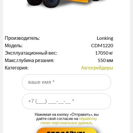
Производитель:
Lonking
Модель:
CDM1220
Эксплуатационный вес:
17050 кг
Макс.глубина резания:
550 мм
Категория:
Автогрейдеры
Ваше имя
*
Ваш номер телефона
*
Нажимая на кнопку «Отправить», вы
даёте своё согласие на
обработку
своих персональных данных
.