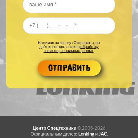
Ваше имя
*
Ваш номер телефона
*
Нажимая на кнопку «Отправить», вы
даёте своё согласие на
обработку
своих персональных данных
.
Центр Спецтехники
© 2008-2026
Официальным дилер:
Lonking
и
JAC
.