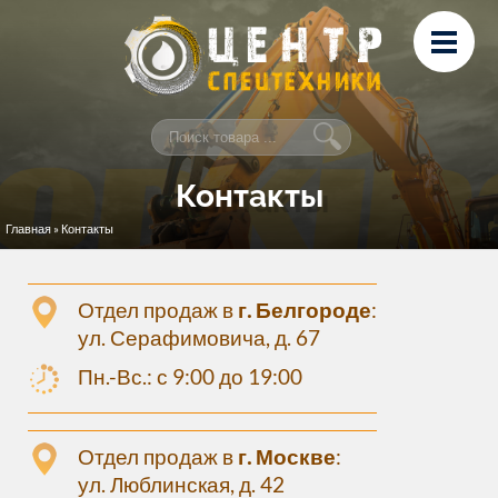
Перейти к основному содержанию
Лизинг
Сервис и ремонт
Контакты
Контакты
Главная
» Контакты
Вы здесь
Отдел продаж в
г. Белгороде
:
ул. Серафимовича, д. 67
Пн.-Вс.: с 9:00 до 19:00
Отдел продаж в
г. Москве
:
ул. Люблинская, д. 42