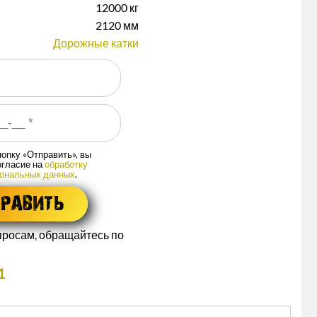
12000 кг
2120 мм
Дорожные катки
опку «Отправить», вы
огласие на
обработку
сональных данных
.
росам, обращайтесь по
1