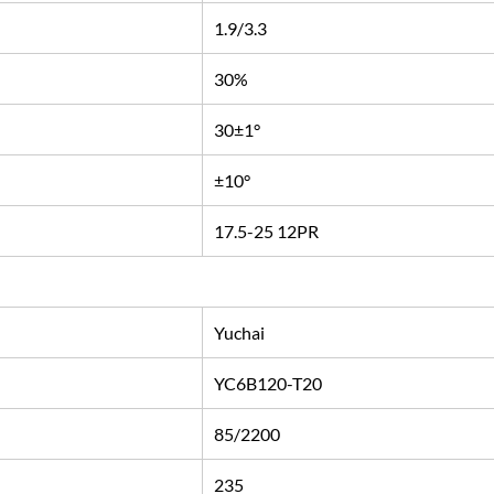
1.9/3.3
30%
30±1°
±10°
17.5-25 12PR
Yuchai
YC6B120-T20
85/2200
235