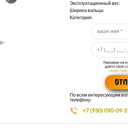
Эксплуатационный вес:
Ширина вальца:
Категория:
Ваше имя
*
Ваш номер телефона
*
Нажимая на кн
даёте своё с
своих пер
По всем интересующим воп
телефону:
+7 (930) 090-09-3