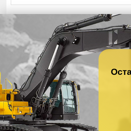
Оста
Ваше имя
*