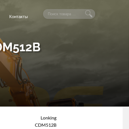
Контакты
DM512B
Lonking
CDM512B