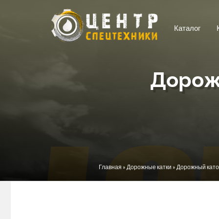
Перейти к основному содержанию
Каталог
Дорож
Вы здесь
Главная
»
Дорожные катки
» Дорожный като