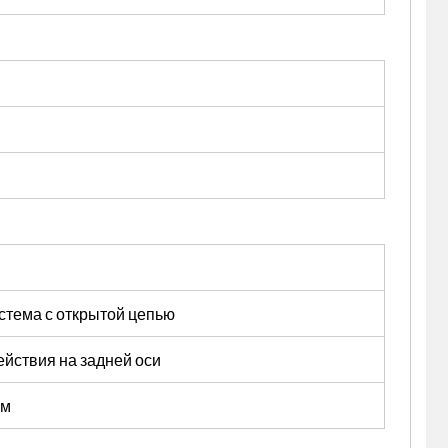
стема с открытой цепью
йствия на задней оси
ом