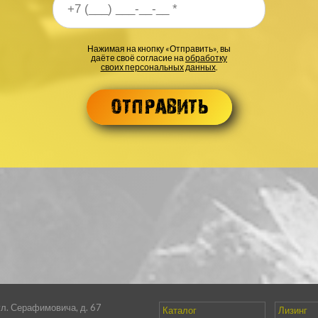
 телефона
*
Нажимая на кнопку «Отправить», вы
даёте своё согласие на
обработку
своих персональных данных
.
ул. Серафимовича, д. 67
Каталог
Лизинг