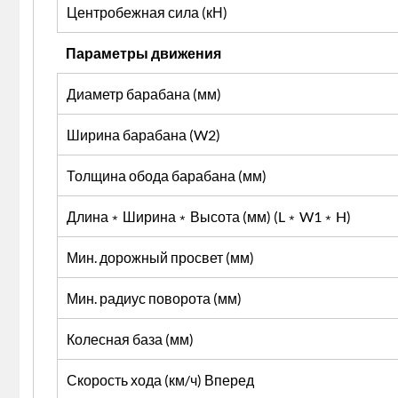
Центробежная сила (кН)
Параметры движения
Диаметр барабана (мм)
Ширина барабана (W2)
Толщина обода барабана (мм)
Длина﹡Ширина﹡Высота (мм) (L﹡W1﹡H)
Мин. дорожный просвет (мм)
Мин. радиус поворота (мм)
Колесная база (мм)
Скорость хода (км/ч) Вперед