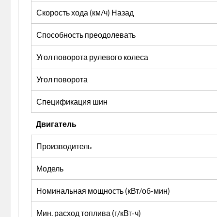
Скорость хода (км/ч) Назад
Способность преодолевать
Угол поворота рулевого колеса
Угол поворота
Спецификация шин
Двигатель
Производитель
Модель
Номинальная мощность (кВт/об-мин)
Мин. расход топлива (г/кВт-ч)