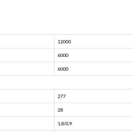
12000
6000
6000
277
28
1.8/0.9