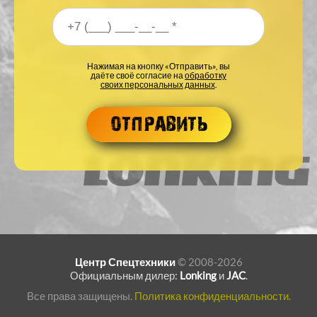
Ваш номер телефона
*
Нажимая на кнопку «Отправить», вы
даёте своё согласие на
обработку
своих персональных данных
.
Центр Спецтехники
© 2008-2026
Официальным дилер:
Lonking
и
JAC
.
Все права защищены.
Политика конфиденциальности.