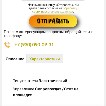
Нажимая на кнопку «Отправить», вы
даёте своё согласие на
обработку
своих персональных данных
.
По всем интересующим вопросам, обращайтесь по
телефону:
+7 (930) 090-09-31
Описание
Описание
Характеристики
(активная
вкладка)
Тип двигателя
Электрический
Управление
Сопровождая / Стоя на
площадке