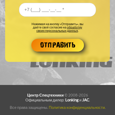
Ваш номер телефона
*
Нажимая на кнопку «Отправить», вы
даёте своё согласие на
обработку
своих персональных данных
.
Центр Спецтехники
© 2008-2026
Официальным дилер:
Lonking
и
JAC
.
Все права защищены.
Политика конфиденциальности.