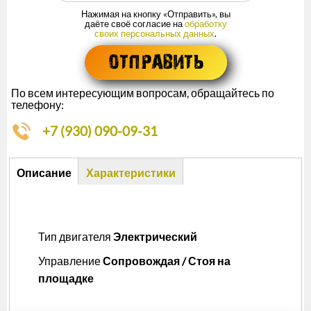
Нажимая на кнопку «Отправить», вы
даёте своё согласие на
обработку
своих персональных данных
.
По всем интересующим вопросам, обращайтесь по
телефону:
+7 (930) 090-09-31
Описание
Описание
Характеристики
(активная
вкладка)
Тип двигателя
Электрический
Управление
Сопровождая / Стоя на
площадке