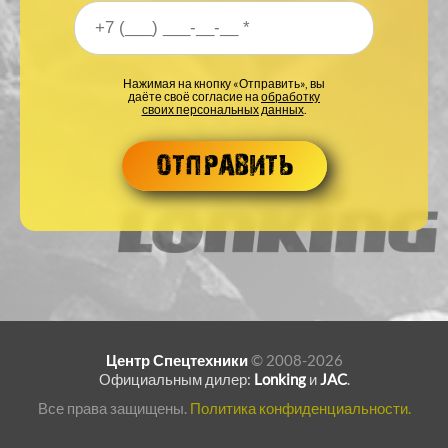
Ваш номер телефона
*
Нажимая на кнопку «Отправить», вы
даёте своё согласие на
обработку
своих персональных данных
.
Центр Спецтехники
© 2008-2026
Официальным дилер:
Lonking
и
JAC
.
Все права защищены.
Политика конфиденциальности.