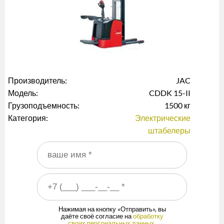
Производитель:
JAC
Модель:
CDDK 15-II
Грузоподъемность:
1500 кг
Категория:
Электрические
штабелеры
Ваше имя
*
Ваш номер телефона
*
Нажимая на кнопку «Отправить», вы
даёте своё согласие на
обработку
своих персональных данных
.