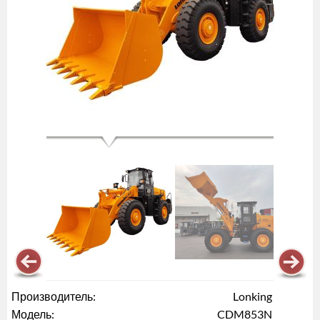
Производитель:
Lonking
Модель:
CDM853N