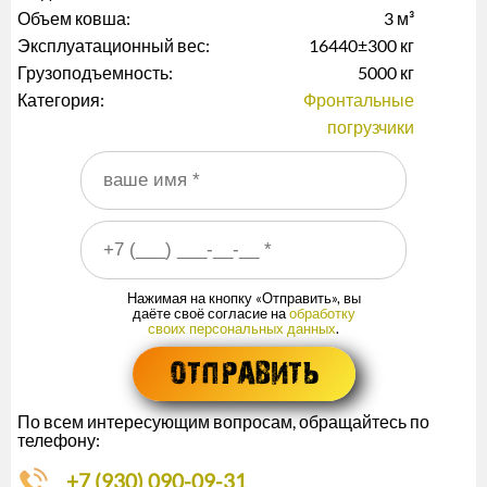
Объем ковша:
3 м³
Эксплуатационный вес:
16440±300 кг
Грузоподъемность:
5000 кг
Категория:
Фронтальные
погрузчики
Ваше имя
*
Ваш номер телефона
*
Нажимая на кнопку «Отправить», вы
даёте своё согласие на
обработку
своих персональных данных
.
По всем интересующим вопросам, обращайтесь по
телефону:
+7 (930) 090-09-31