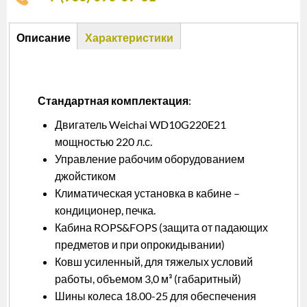
Описание
Описание
Характеристики
(активная
вкладка)
Стандартная комплектация
:
Двигатель Weichai WD10G220E21
мощностью 220 л.с.
Управление рабочим оборудованием
джойстиком
Климатическая установка в кабине –
кондиционер, печка.
Кабина ROPS&FOPS (защита от падающих
предметов и при опрокидывании)
Ковш усиленный, для тяжелых условий
работы, объемом 3,0 м³ (габаритный)
Шины колеса 18.00-25 для обеспечения