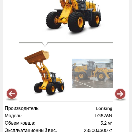
Производитель:
Lonking
Модель:
LG876N
Объем ковша:
5.2 м³
Эксплуатационный вес:
23500±300 кг