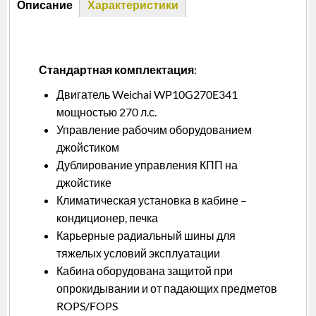
Описание
Характеристики
(активная
вкладка)
Стандартная комплектация
:
Двигатель Weichai WP10G270E341
мощностью 270 л.с.
Управление рабочим оборудованием
джойстиком
Дублирование управления КПП на
джойстике
Климатическая установка в кабине –
кондиционер, печка
Карьерные радиальный шины для
тяжелых условий эксплуатации
Кабина оборудована защитой при
опрокидывании и от падающих предметов
ROPS/FOPS