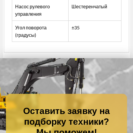
Насос рулевого
Шестеренчатый
управления
Угол поворота
±35
(градусы)
Оставить заявку на
подборку техники?
Мы поможем!