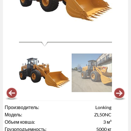
Производитель:
Lonking
Модель:
ZL50NC
Объем ковша:
3 м³
Грузоподъемность:
5000 кг