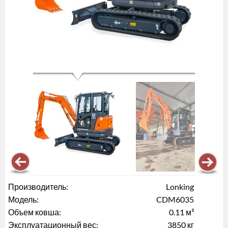
Производитель:
Lonking
Модель:
CDM6035
Объем ковша:
0.11 м³
Эксплуатационный вес:
3850 кг