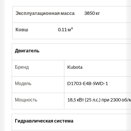
вкладка)
Эксплуатационная масса 3850 кг
Ковш 0.11 м³
Двигатель
Бренд
Kubota
Модель
D1703-E4B-SWD-1
Мощность
18,5 кВт (25 л.с.) при 2300 об/
Гидравлическая система