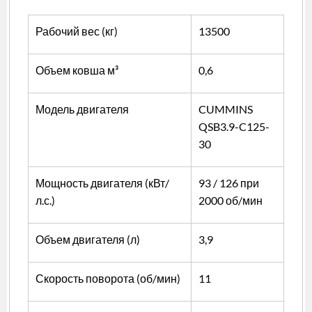
вкладка)
Рабочий вес (кг)
13
5
00
Объем ковша м³
0,6
Модель двигателя
CUMMINS
QSB3.9-C125-
30
Мощность двигателя (кВт/
93 / 126 при
л.с.)
2000 об/мин
Объем двигателя (л)
3,9
Скорость поворота (об/мин)
11