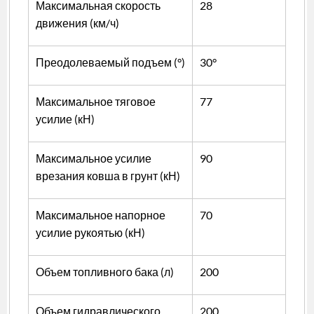
Максимальная скорость
28
движения (км/ч)
Преодолеваемый подъем (°)
30°
Максимальное тяговое
77
усилие (кН)
Максимальное усилие
90
врезания ковша в грунт (кН)
Максимальное напорное
70
усилие рукоятью (кН)
Объем топливного бака (л)
200
Объем гидравлического
200