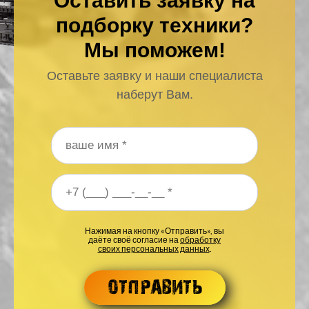
Оставить заявку на
подборку техники?
Мы поможем!
Оставьте заявку и наши специалиста
наберут Вам.
Ваше имя
*
Ваш номер телефона
*
Нажимая на кнопку «Отправить», вы
даёте своё согласие на
обработку
своих персональных данных
.