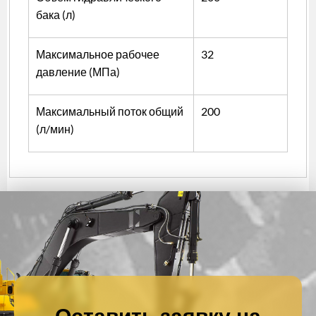
бака (л)
Максимальное рабочее
32
давление (МПа)
Максимальный поток общий
200
(л/мин)