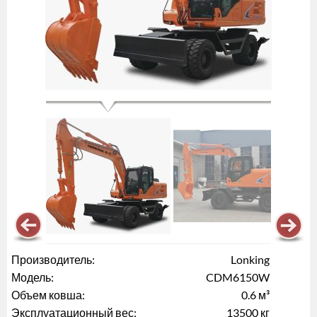
Производитель:
Lonking
Модель:
CDM6150W
Объем ковша:
0.6 м³
Эксплуатационный вес:
13500 кг