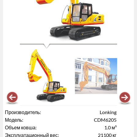
Производитель:
Lonking
Модель:
CDM6205
Объем ковша:
1.0 м³
Эксплуатационный вес:
21100 кг