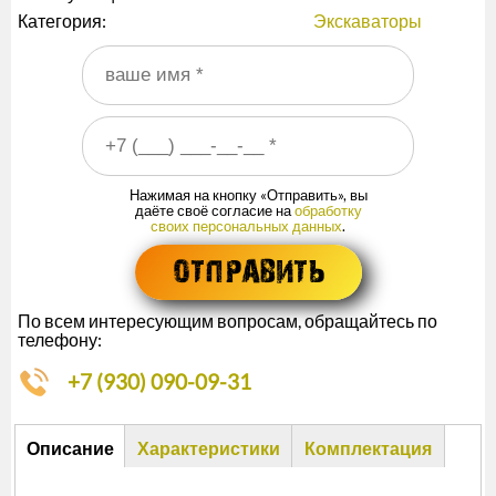
Категория:
Экскаваторы
Ваше имя
*
Ваш номер телефона
*
Нажимая на кнопку «Отправить», вы
даёте своё согласие на
обработку
своих персональных данных
.
По всем интересующим вопросам, обращайтесь по
телефону:
+7 (930) 090-09-31
Описание
Описание
Характеристики
Комплектация
(активная