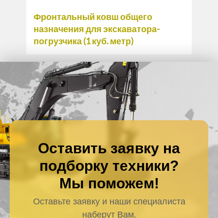
Фронтальный ковш общего
назначения для экскаватора-
погрузчика (1 куб. метр)
Оставить заявку на
подборку техники?
Мы поможем!
Оставьте заявку и наши специалиста
наберут Вам.