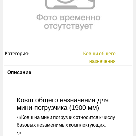
Категория:
Ковши общего
назначения
Описание
Описание
(активная
вкладка)
Ковш общего назначения для
мини-погрузчика (1900 мм)
\nКовш на мини погрузчик относится к числу
базовых незаменимых комплектующих.
\n