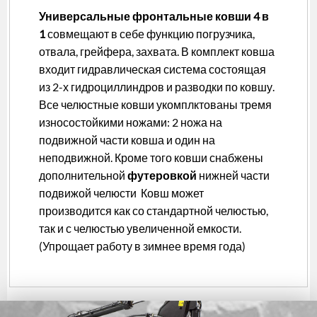
Универсальные фронтальные ковши 4 в
1
совмещают в себе функцию погрузчика,
отвала, грейфера, захвата. В комплект ковша
входит гидравлическая система состоящая
из 2-х гидроциллиндров и разводки по ковшу.
Все челюстные ковши укомплктованы тремя
износостойкими ножами: 2 ножа на
подвижной части ковша и один на
неподвижной. Кроме того ковши снабжены
дополнительной
футеровкой
нижней части
подвижой челюсти Ковш может
производится как со стандартной челюстью,
так и с челюстью увеличенной емкости.
(Упрощает работу в зимнее время года)