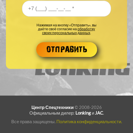
Ваш номер телефона
*
Нажимая на кнопку «Отправить», вы
даёте своё согласие на
обработку
своих персональных данных
.
Центр Спецтехники
© 2008-2026
Официальным дилер:
Lonking
и
JAC
.
Все права защищены.
Политика конфиденциальности.