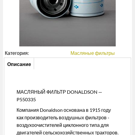
Категория:
Масляные фильтры
Описание
Описание
(активная
вкладка)
МАСЛЯНЫЙ ФИЛЬТР DONALDSON —
P550335
Компания Donaldson основана в 1915 году
как производитель воздушных фильтров -
воздухоочистителей циклонного типа для
двигателей сельскохозяйственных тракторов.