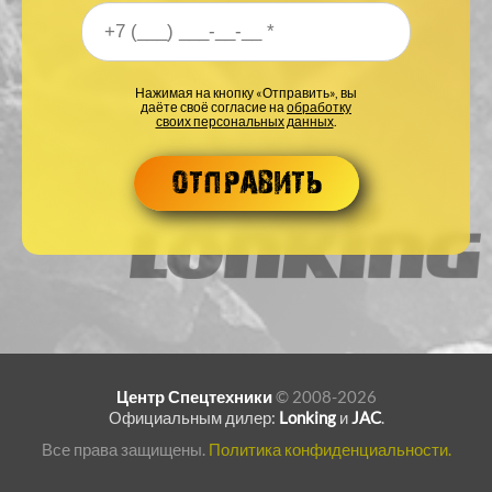
Ваш номер телефона
*
Нажимая на кнопку «Отправить», вы
даёте своё согласие на
обработку
своих персональных данных
.
Центр Спецтехники
© 2008-2026
Официальным дилер:
Lonking
и
JAC
.
Все права защищены.
Политика конфиденциальности.