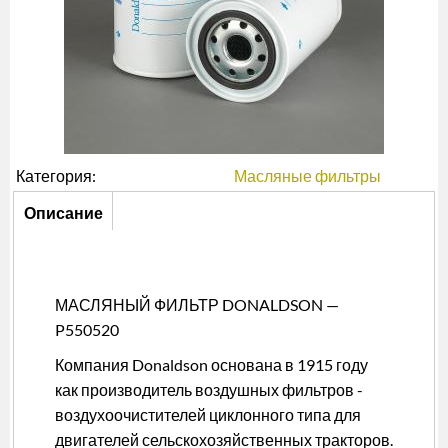
Категория:
Масляные фильтры
Описание
Описание
(активная
вкладка)
МАСЛЯНЫЙ ФИЛЬТР DONALDSON —
P550520
Компания Donaldson основана в 1915 году
как производитель воздушных фильтров -
воздухоочистителей циклонного типа для
двигателей сельскохозяйственных тракторов.