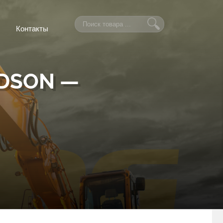
Контакты
DSON —