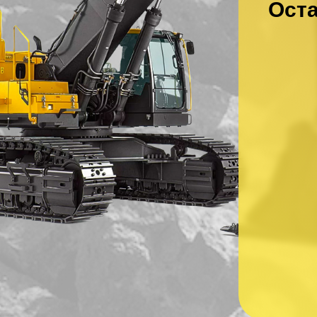
Оста
Ваше имя
*
Ваш номер