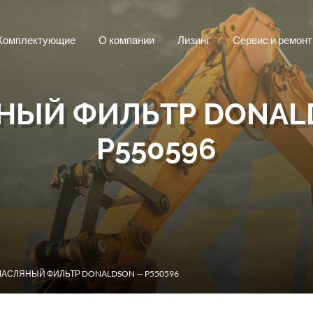
Комплектующие
О компании
Лизинг
Сервис и ремонт
НЫЙ ФИЛЬТР DONAL
P550596
МАСЛЯНЫЙ ФИЛЬТР DONALDSON — P550596