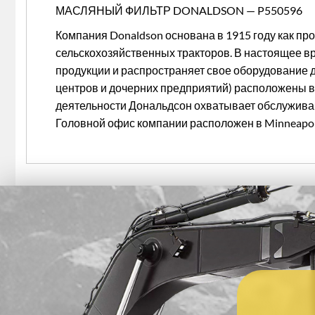
МАСЛЯНЫЙ ФИЛЬТР DONALDSON — P550596
Компания Donaldson основана в 1915 году как пр
сельскохозяйственных тракторов. В настоящее вр
продукции и распространяет свое оборудование д
центров и дочерних предприятий) расположены во
деятельности Дональдсон охватывает обслужива
Головной офис компании расположен в Minneapoli