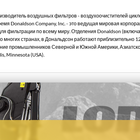
оизводитель воздушных фильтров - воздухоочистителей цикл
емя Donaldson Company, Inc. - это ведущая мировая корпор
ля фильтрации по всему миру. Отделения Donaldson (включа
 многих странах, в Дональдсон работают приблизительно 12
ние промышленников Северной и Южной Америки, Азиатско-
s, Minnesota (USA).