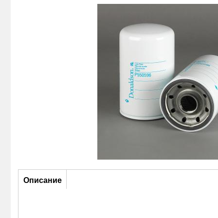
Описание
Описание
(активная
вкладка)