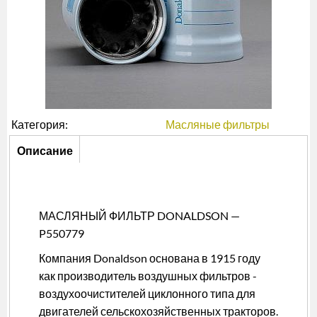
Категория:
Масляные фильтры
Описание
Описание
(активная
вкладка)
МАСЛЯНЫЙ ФИЛЬТР DONALDSON —
P550779
Компания Donaldson основана в 1915 году
как производитель воздушных фильтров -
воздухоочистителей циклонного типа для
двигателей сельскохозяйственных тракторов.