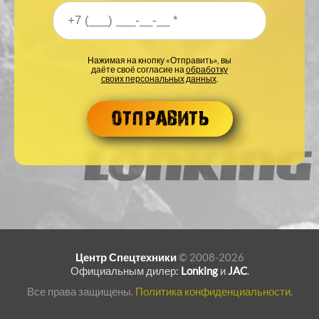
Ваш номер телефона
*
Нажимая на кнопку «Отправить», вы
даёте своё согласие на
обработку
своих персональных данных
.
Центр Спецтехники
© 2008-2026
Официальным дилер:
Lonking
и
JAC
.
Все права защищены.
Политика конфиденциальности.