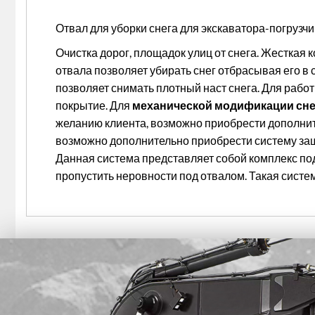
Отвал для уборки снега для экскаватора-погрузчи
Очистка дорог, площадок улиц от снега. Жесткая 
отвала позволяет убирать снег отбрасывая его в с
позволяет снимать плотный наст снега. Для рабо
покрытие. Для
механической модификации сне
желанию клиента, возможно приобрести дополните
возможно дополнительно приобрести систему защ
Данная система представляет собой комплекс под
пропустить неровности под отвалом. Такая систе