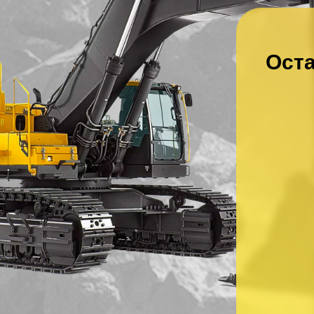
Оста
Ваше имя
*
Ваш номер