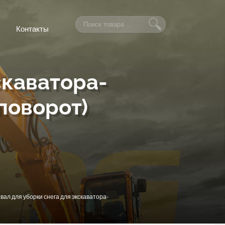
Контакты
скаватора-
поворот)
вал для уборки снега для экскаватора-