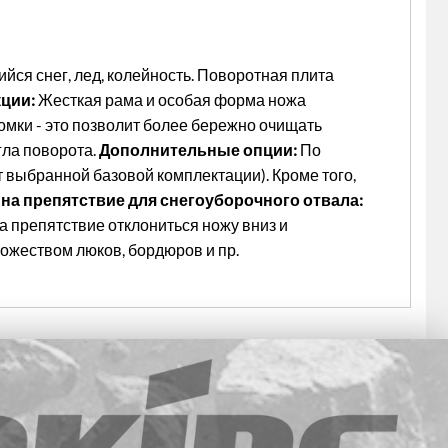
йся снег, лед, колейность. Поворотная плита
ции:
Жесткая рама и особая форма ножа
омки - это позволит более бережно очищать
гла поворота.
Дополнительные опции:
По
 выбранной базовой комплектации). Кроме того,
 на препятствие для снегоуборочного отвала:
 препятствие отклониться ножу вниз и
ножеством люков, бордюров и пр.