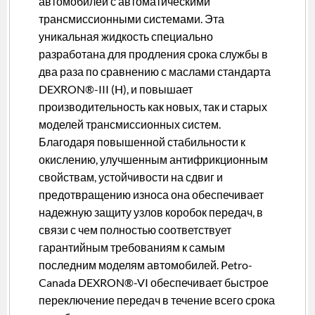
автомобилей с автоматическими
трансмиссионными системами. Эта
уникальная жидкость специально
разработана для продления срока службы в
два раза по сравнению с маслами стандарта
DEXRON®-III (H), и повышает
производительность как новых, так и старых
моделей трансмиссионных систем.
Благодаря повышенной стабильности к
окислению, улучшенным антифрикционным
свойствам, устойчивости на сдвиг и
предотвращению износа она обеспечивает
надежную защиту узлов коробок передач, в
связи с чем полностью соответствует
гарантийным требованиям к самым
последним моделям автомобилей. Petro-
Canada DEXRON®-VI обеспечивает быстрое
переключение передач в течение всего срока