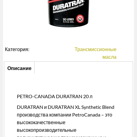
Категория:
Трансмиссионные
масла
Описание
Описание
(активная
вкладка)
PETRO-CANADA DURATRAN 20 л
DURATRAN и DURATRAN XL Synthetic Blend
производства компании PetroCanada – это
высококачественные
высокопроизводительные