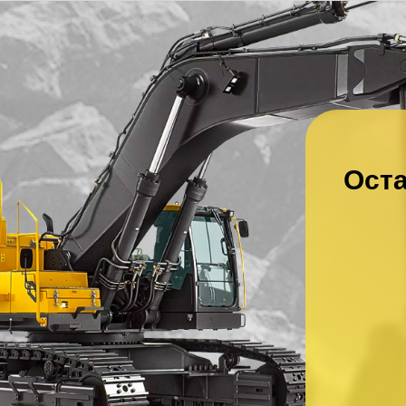
Оста
Ваше имя
*
Ваш номер