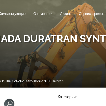
Комплектующие
О компании
Лизинг
Сервис и ремонт
ADA DURATRAN SYNTH
» PETRO-CANADA DURATRAN SYNTHETIC 205 л
Категория: