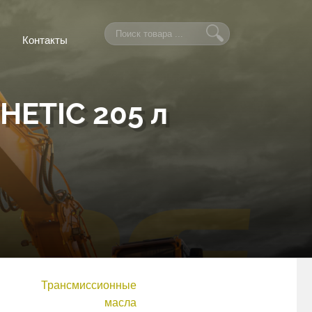
Контакты
ETIC 205 л
Трансмиссионные
масла