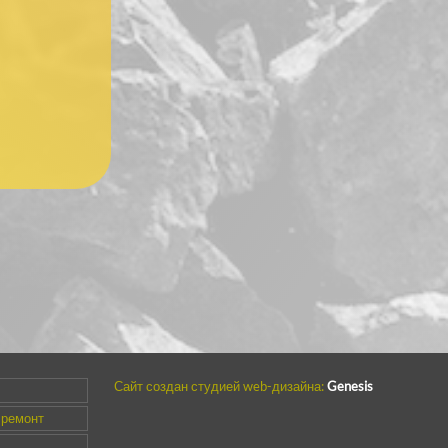
Сайт создан студией web-дизайна:
Genesis
 ремонт