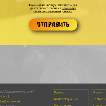
Нажимая на кнопку «Отправить», вы
даёте своё согласие на
обработку
своих персональных данных
.
ул. Серафимовича, д. 67
Каталог
Лизинг
-09-31
Комплектующие
Сервис и
vice@yandex.ru
О компании
Контакты