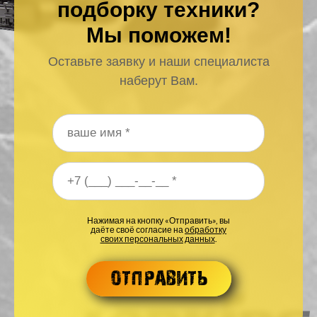
подборку техники?
Мы поможем!
Оставьте заявку и наши специалиста
наберут Вам.
Ваше имя
*
Ваш номер телефона
*
Нажимая на кнопку «Отправить», вы
даёте своё согласие на
обработку
своих персональных данных
.