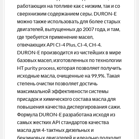
работающих на топливе как с низким, так и со
сверхнизким содержанием серы. DURON-E
можно также использовать для более старых
двигателей, выпущенных до 2007 года, и там,
где требуется применение масел,
отвечающих API CI-4 Plus, CI-4, CH-4.
DURON-E производится из чистейших в мире
базовых масел, изготовленных по технологии
HT purity process, которая позволяет получить
исходные масла, очищенные на 99,9%. Такая
степень очистки позволяет достичь
максимальной эффективности системы
присадок и химического состава масла для
повышения качества диспергирования сажи.
Формула DURON-E разработана исходя из
самых жестких API стандартов качества
масла для 4-тактных дизельных и
бензиновых двигателей и идеально подходит