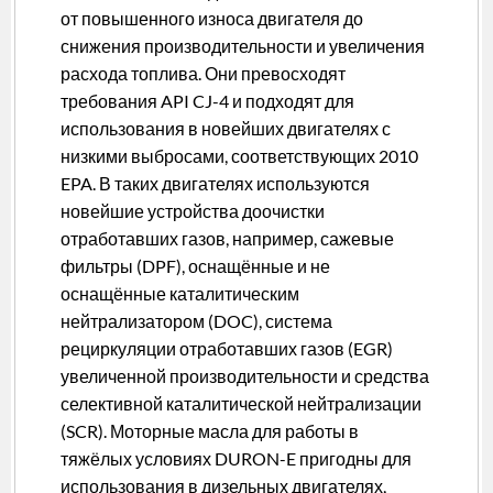
от повышенного износа двигателя до
снижения производительности и увеличения
расхода топлива. Они превосходят
требования API CJ-4 и подходят для
использования в новейших двигателях с
низкими выбросами, соответствующих 2010
EPA. В таких двигателях используются
новейшие устройства доочистки
отработавших газов, например, сажевые
фильтры (DPF), оснащённые и не
оснащённые каталитическим
нейтрализатором (DOC), система
рециркуляции отработавших газов (EGR)
увеличенной производительности и средства
селективной каталитической нейтрализации
(SCR). Моторные масла для работы в
тяжёлых условиях DURON-E пригодны для
использования в дизельных двигателях,