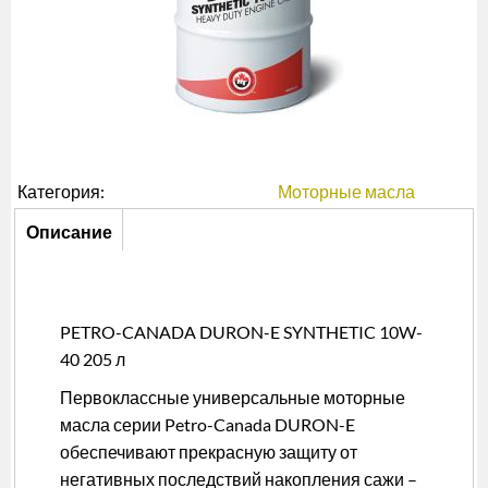
Категория:
Моторные масла
Описание
Описание
(активная
вкладка)
PETRO-CANADA DURON-E SYNTHETIC 10W-
40 205 л
Первоклассные универсальные моторные
масла серии Petro-Canada DURON-E
обеспечивают прекрасную защиту от
негативных последствий накопления сажи –