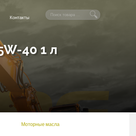
Контакты
W-40 1 л
Моторные масла