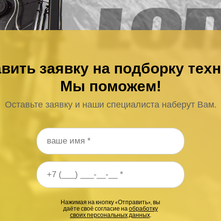
вить заявку на подборку тех
Мы поможем!
Оставьте заявку и наши специалиста наберут Вам.
 телефона
*
Нажимая на кнопку «Отправить», вы
даёте своё согласие на
обработку
своих персональных данных
.