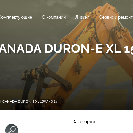
Комплектующие
О компании
Лизинг
Сервис и ремонт
ANADA DURON-E XL 15
O-CANADA DURON-E XL 15W-40 1 л
Категория: