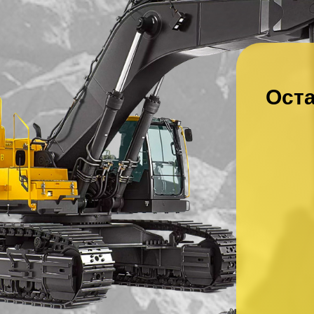
Оста
Ваше имя
*
Ваш номер