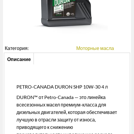
Категория:
Моторные масла
Описание
Описание
(активная
вкладка)
PETRO-CANADA DURON SHP 10W-30 4 л
DURON™ от Petro-Canada — это линейка
всесезонных масел премиум-класса для
дизельных двигателей, которая обеспечивает
лучшую в отрасли защиту от износа,
приводящего к снижению