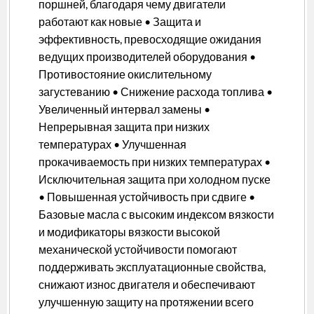
поршней, благодаря чему двигатели
работают как новые • Защита и
эффективность, превосходящие ожидания
ведущих производителей оборудования •
Противостояние окислительному
загустеванию • Снижение расхода топлива •
Увеличенный интервал замены •
Непрерывная защита при низких
температурах • Улучшенная
прокачиваемость при низких температурах •
Исключительная защита при холодном пуске
• Повышенная устойчивость при сдвиге •
Базовые масла с высоким индексом вязкости
и модификаторы вязкости высокой
механической устойчивости помогают
поддерживать эксплуатационные свойства,
снижают износ двигателя и обеспечивают
улучшенную защиту на протяжении всего