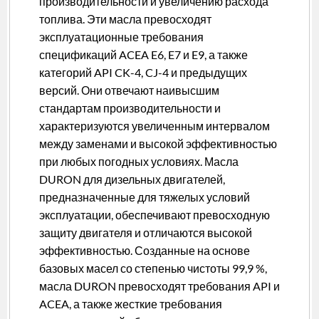
производительности и увеличению расхода
топлива. Эти масла превосходят
эксплуатационные требования
спецификаций ACEA E6, E7 и E9, а также
категорий API CK-4, CJ-4 и предыдущих
версий. Они отвечают наивысшим
стандартам производительности и
характеризуются увеличенным интервалом
между заменами и высокой эффективностью
при любых погодных условиях. Масла
DURON для дизельных двигателей,
предназначенные для тяжелых условий
эксплуатации, обеспечивают превосходную
защиту двигателя и отличаются высокой
эффективностью. Созданные на основе
базовых масел со степенью чистоты 99,9 %,
масла DURON превосходят требования API и
ACEA, а также жесткие требования