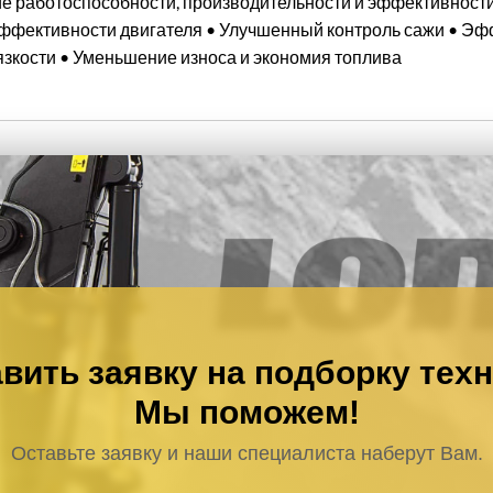
работоспособности, производительности и эффективности 
эффективности двигателя • Улучшенный контроль сажи • Эф
зкости • Уменьшение износа и экономия топлива
вить заявку на подборку тех
Мы поможем!
Оставьте заявку и наши специалиста наберут Вам.