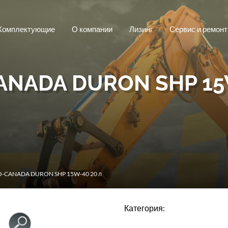
Комплектующие
О компании
Лизинг
Сервис и ремонт
ANADA DURON SHP 15W
O-CANADA DURON SHP 15W-40 20 л
Категория: