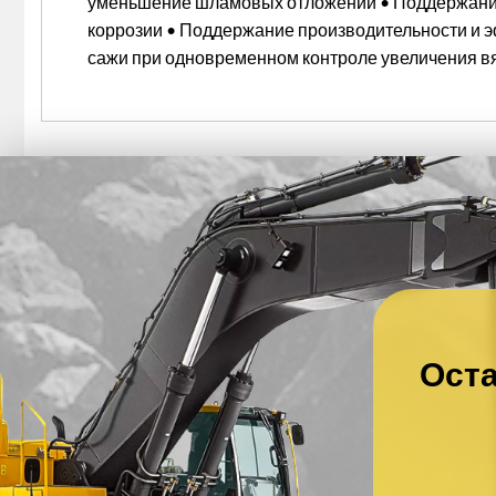
уменьшение шламовых отложений • Поддержание 
коррозии • Поддержание производительности и 
сажи при одновременном контроле увеличения вя
Оста