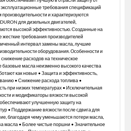
ят эксплуатационные требования спецификаций
ам производительности и характеризуются
 DURON для дизельных двигателей,
чаются высокой эффективностью. Созданные на
же жесткие требования производителей
еличенный интервал замены масла, лучшие
изводительности оборудования. Особенности и
 снижение расходов на техническое
 базовые масла неизменно высокого качества
ботают как новые • Защита и эффективность,
ванию • Снижение расхода топлива •
ть при низких температурах • Исключительная
зкости и модификаторы вязкости высокой
и обеспечивают улучшенную защиту на
тур • Поддержание вязкости после сдвига для
ие, благодаря чему уменьшаются потери масла,
а масла • Более чистые поршни • Значительное