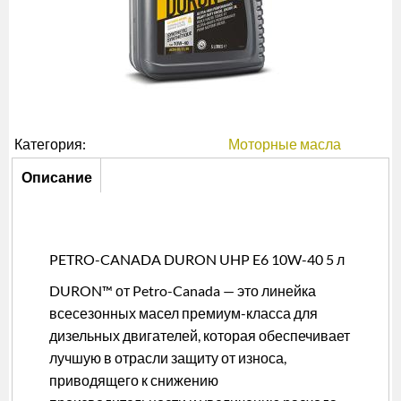
Категория:
Моторные масла
Описание
Описание
(активная
вкладка)
PETRO-CANADA DURON UHP E6 10W-40 5 л
DURON™ от Petro-Canada — это линейка
всесезонных масел премиум-класса для
дизельных двигателей, которая обеспечивает
лучшую в отрасли защиту от износа,
приводящего к снижению