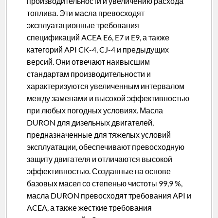
производительности и увеличению расхода
топлива. Эти масла превосходят
эксплуатационные требования
спецификаций ACEA E6, E7 и E9, а также
категорий API CK-4, CJ-4 и предыдущих
версий. Они отвечают наивысшим
стандартам производительности и
характеризуются увеличенным интервалом
между заменами и высокой эффективностью
при любых погодных условиях. Масла
DURON для дизельных двигателей,
предназначенные для тяжелых условий
эксплуатации, обеспечивают превосходную
защиту двигателя и отличаются высокой
эффективностью. Созданные на основе
базовых масел со степенью чистоты 99,9 %,
масла DURON превосходят требования API и
ACEA, а также жесткие требования