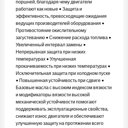
поршней, благодаря чему двигатели
работают как новые • Защита и
эффективность, превосходящие ожидания
ведущих производителей оборудования •
Противостояние окислительному
загустеванию • Снижение расхода топлива •
Увеличенный интервал замены •
Непрерывная защита при низких
температурах • Улучшенная
прокачиваемость при низких температурах •
Исключительная защита при холодном пуске
• Повышенная устойчивость при сдвиге •
Базовые масла с высоким индексом вязкости
и модификаторы вязкости высокой
механической устойчивости помогают
поддерживать эксплуатационные свойства,
снижают износ двигателя и обеспечивают
улучшенную защиту на протяжении всего