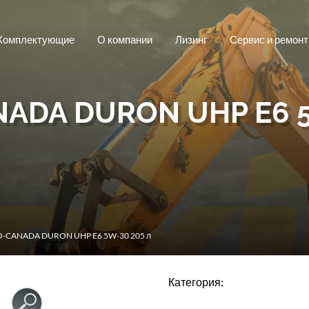
Комплектующие
О компании
Лизинг
Сервис и ремонт
ADA DURON UHP E6 5
O-CANADA DURON UHP E6 5W-30 205 л
Категория: