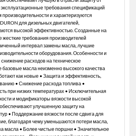
ят эксплуатационные требования спецификаций
ам производительности и характеризуются
 DURON для дизельных двигателей,
чаются высокой эффективностью. Созданные на
же жесткие требования производителей
еличенный интервал замены масла, лучшие
изводительности оборудования. Особенности и
 снижение расходов на техническое
 базовые масла неизменно высокого качества
ботают как новые • Защита и эффективность,
ванию • Снижение расхода топлива •
ть при низких температурах • Исключительная
зкости и модификаторы вязкости высокой
и обеспечивают улучшенную защиту на
тур • Поддержание вязкости после сдвига для
ие, благодаря чему уменьшаются потери масла,
а масла • Более чистые поршни • Значительное