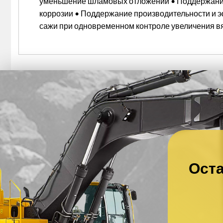
уменьшение шламовых отложений • Поддержание 
коррозии • Поддержание производительности и 
сажи при одновременном контроле увеличения вя
Оста