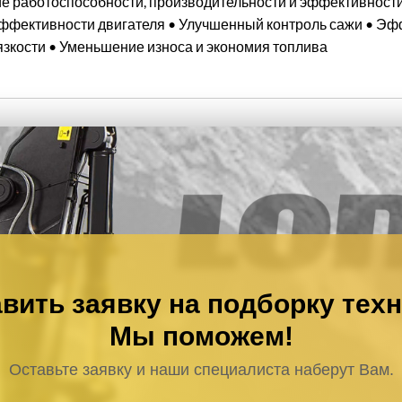
работоспособности, производительности и эффективности 
эффективности двигателя • Улучшенный контроль сажи • Эф
зкости • Уменьшение износа и экономия топлива
вить заявку на подборку тех
Мы поможем!
Оставьте заявку и наши специалиста наберут Вам.