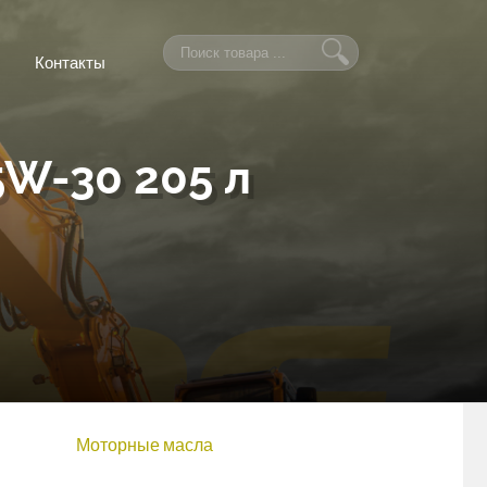
Контакты
W-30 205 л
Моторные масла