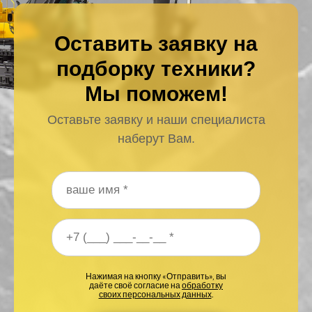
Оставить заявку на
подборку техники?
Мы поможем!
Оставьте заявку и наши специалиста
наберут Вам.
Ваше имя
*
Ваш номер телефона
*
Нажимая на кнопку «Отправить», вы
даёте своё согласие на
обработку
своих персональных данных
.