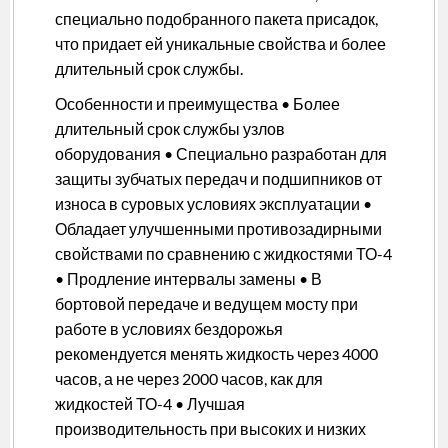
специально подобранного пакета присадок,
что придает ей уникальные свойства и более
длительный срок службы.
Особенности и преимущества • Более
длительный срок службы узлов
оборудования • Специально разработан для
защиты зубчатых передач и подшипников от
износа в суровых условиях эксплуатации •
Обладает улучшенными противозадирными
свойствами по сравнению с жидкостями ТО-4
• Продление интервалы замены • В
бортовой передаче и ведущем мосту при
работе в условиях бездорожья
рекомендуется менять жидкость через 4000
часов, а не через 2000 часов, как для
жидкостей ТО-4 • Лучшая
производительность при высоких и низких