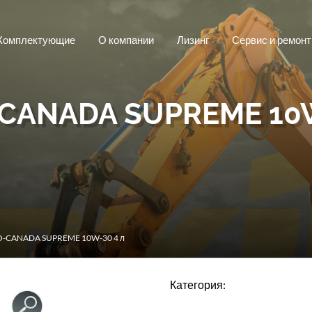
Комплектующие
О компании
Лизинг
Сервис и ремонт
CANADA SUPREME 10W
O-CANADA SUPREME 10W-30 4 л
Категория: