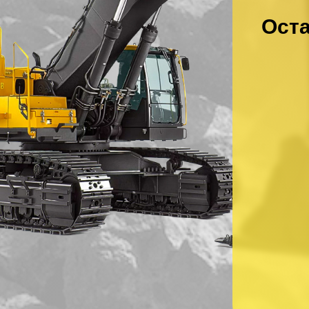
Оста
Ваше имя
*
Ваш номер