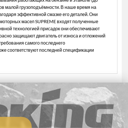
ов малой грузоподъёмности. В наше время на
агодаря эффективной смазке его деталей. Они
в моторных масел SUPREME входят полученные
ссивной технологией присадок они обеспечивают
расно защищают двигатель от износа и отложений
требования самого последнего
также соответствуют последней спецификации