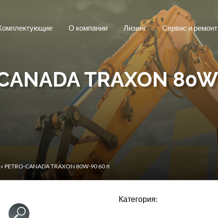
Комплектующие
О компании
Лизинг
Сервис и ремонт
CANADA TRAXON 80W-
» PETRO-CANADA TRAXON 80W-90 60 л
Категория: