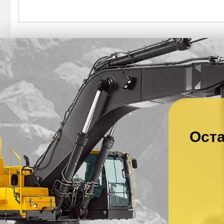
Оста
Ваше имя
*