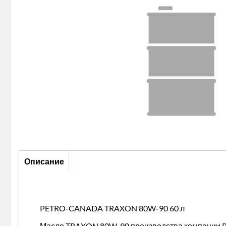
Описание
Описание
(активная
вкладка)
PETRO-CANADA TRAXON 80W-90 60 л
Масло TRAXON 80W-90 производства компании Pe