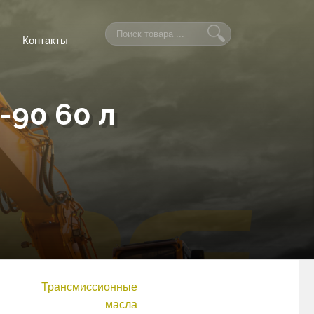
Контакты
90 60 л
Трансмиссионные
масла