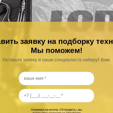
вить заявку на подборку тех
Мы поможем!
Оставьте заявку и наши специалиста наберут Вам.
 телефона
*
Нажимая на кнопку «Отправить», вы
даёте своё согласие на
обработку