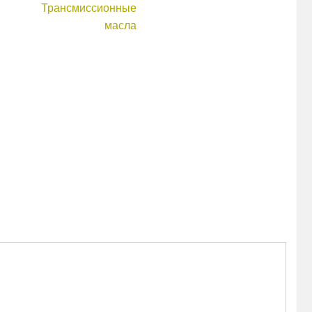
Трансмиссионные
масла