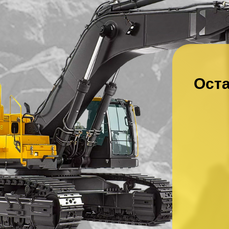
Оста
Ваше имя
*
Ваш номер