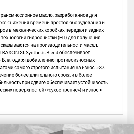
 трансмиссионное масло, разработанное для
кже снижения времени простоя оборудования и
ров в механических коробках передач и задних
 технологии гидроочистки (HT) для получения
 сказываются на производительности масел,
TRAXON XL Synthetic Blend обеспечивает
 • Благодаря добавлению противоизносных
атами самого строгого испытания на износ L-37.
чение более длительного срока и в более
бильность при сдвиге обеспечивает устойчивость
ких поверхностей («сухое трение») и износ •