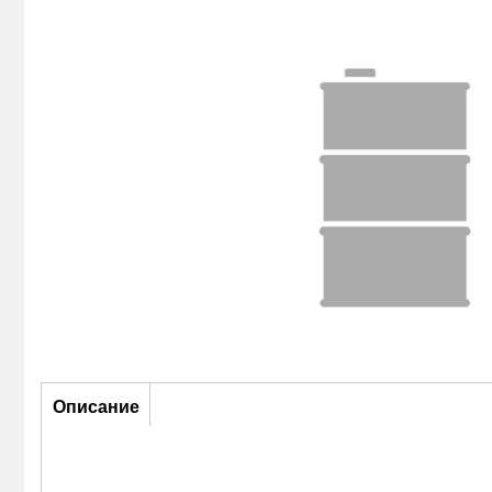
Описание
Описание
(активная
вкладка)