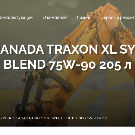
Комплектующие
О компании
Лизинг
Сервис и ремонт
ANADA TRAXON XL S
BLEND 75W-90 205 л
» PETRO-CANADA TRAXON XL SYNTHETIC BLEND 75W-90 205 л