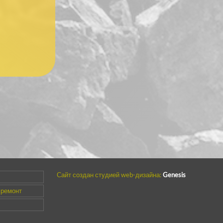
Сайт создан студией web-дизайна:
Genesis
 ремонт