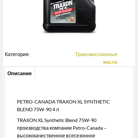
Категория:
Трансмиссионные
масла
Описание
Описание
(активная
вкладка)
PETRO-CANADA TRAXON XL SYNTHETIC
BLEND 75W-90 4 л
TRAXON XL Synthetic Blend 75W-90
производства компании Petro-Canada –
высококачественное всесезонное