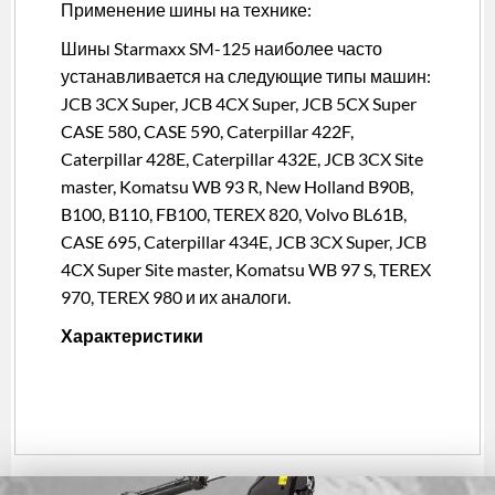
Применение шины на технике:
Шины Starmaxx SM-125 наиболее часто
устанавливается на следующие типы машин:
JCB 3CX Super, JCB 4CX Super, JCB 5CX Super
CASE 580, CASE 590, Caterpillar 422F,
Caterpillar 428E, Caterpillar 432E, JCB 3CX Site
master, Komatsu WB 93 R, New Holland B90B,
B100, B110, FB100, TEREX 820, Volvo BL61B,
CASE 695, Caterpillar 434E, JCB 3CX Super, JCB
4CX Super Site master, Komatsu WB 97 S, TEREX
970, TEREX 980 и их аналоги.
Характеристики