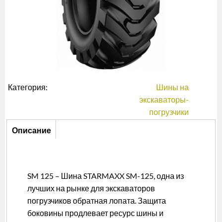
Категория:
Шины на
экскаваторы-
погрузчики
Описание
Описание
(активная
вкладка)
SM 125 – Шина STARMAXX SM-125, одна из
лучших на рынке для экскаваторов
погрузчиков обратная лопата. Защита
боковины продлевает ресурс шины и