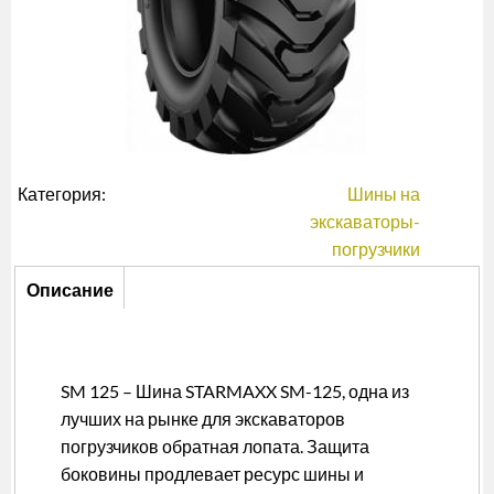
Категория:
Шины на
экскаваторы-
погрузчики
Описание
Описание
(активная
вкладка)
SM 125 – Шина STARMAXX SM-125, одна из
лучших на рынке для экскаваторов
погрузчиков обратная лопата. Защита
боковины продлевает ресурс шины и