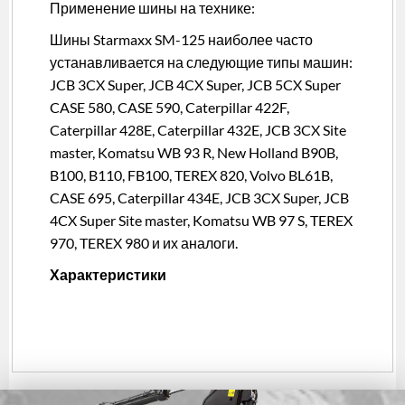
Применение шины на технике:
Шины Starmaxx SM-125 наиболее часто
устанавливается на следующие типы машин:
JCB 3CX Super, JCB 4CX Super, JCB 5CX Super
CASE 580, CASE 590, Caterpillar 422F,
Caterpillar 428E, Caterpillar 432E, JCB 3CX Site
master, Komatsu WB 93 R, New Holland B90B,
B100, B110, FB100, TEREX 820, Volvo BL61B,
CASE 695, Caterpillar 434E, JCB 3CX Super, JCB
4CX Super Site master, Komatsu WB 97 S, TEREX
970, TEREX 980 и их аналоги.
Характеристики