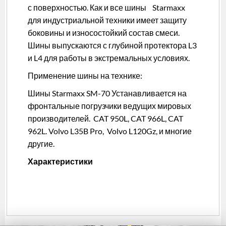
с поверхностью. Как и все шины Starmaxx
для индустриальной техники имеет защиту
боковины и износостойкий состав смеси.
Шины выпускаются с глубиной протектора L3
и L4 для работы в экстремальных условиях.
Применение шины на технике:
Шины Starmaxx SM-70 Устанавливается на
фронтальные погрузчики ведущих мировых
производителей. CAT 950L, CAT 966L, CAT
962L. Volvo L35B Pro, Volvo L120Gz, и многие
другие.
Характеристики