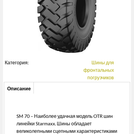
Категория:
Шины для
фронтальных
погрузчиков
Описание
Описание
(активная
вкладка)
SM 70 – Наиболее удачная модель OTR шин
линейки Starmaxx. Шины обладает
великолепными сцепными характеристиками