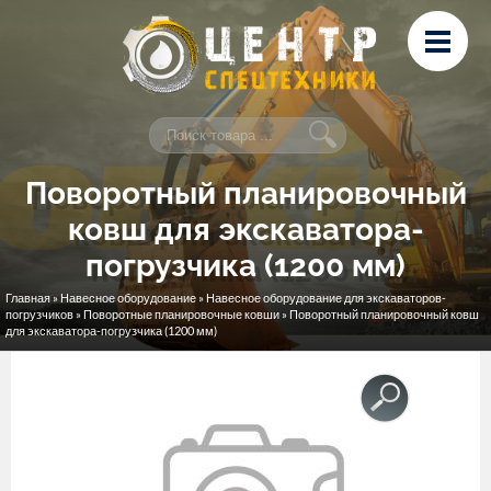
Перейти к основному содержанию
Лизинг
Сервис и ремонт
Контакты
Поворотный планировочный
ковш для экскаватора-
погрузчика (1200 мм)
Главная
»
Навесное оборудование
»
Навесное оборудование для экскаваторов-
Вы здесь
погрузчиков
»
Поворотные планировочные ковши
» Поворотный планировочный ковш
для экскаватора-погрузчика (1200 мм)