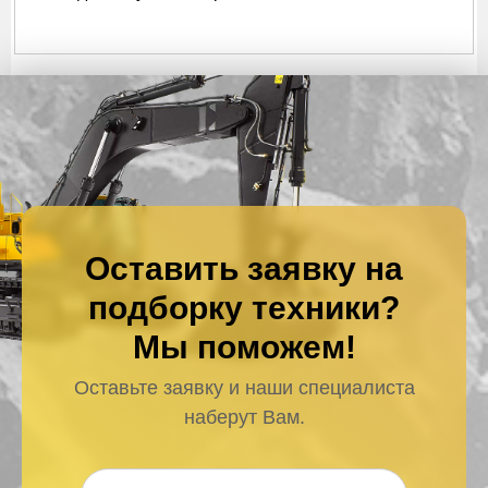
Оставить заявку на
подборку техники?
Мы поможем!
Оставьте заявку и наши специалиста
наберут Вам.