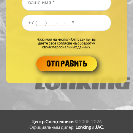
Ваше имя
*
Ваш номер телефона
*
Нажимая на кнопку «Отправить», вы
даёте своё согласие на
обработку
своих персональных данных
.
Центр Спецтехники
© 2008-2026
Официальным дилер:
Lonking
и
JAC
.