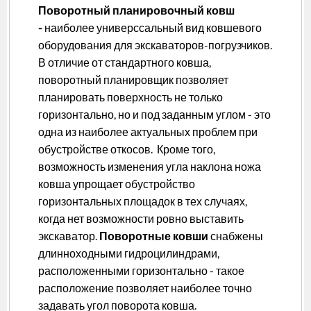
Поворотный планировочный ковш
-
наиболее универссальный вид ковшевого
оборудования для экскаваторов-погрузчиков.
В отличие от стандартного ковша,
поворотный планировщик позволяет
планировать поверхность не только
горизонтально, но и под заданным углом - это
одна из наиболее актуальных проблем при
обустройстве откосов. Кроме того,
возможность изменения угла наклона ножа
ковша упрощает обустройство
горизонтальных площадок в тех случаях,
когда нет возможности ровно выставить
экскаватор.
Поворотные ковши
снабжены
длинноходными гидроцилиндрами,
расположенными горизонтально - такое
расположение позволяет наиболее точно
задавать угол поворота ковша.