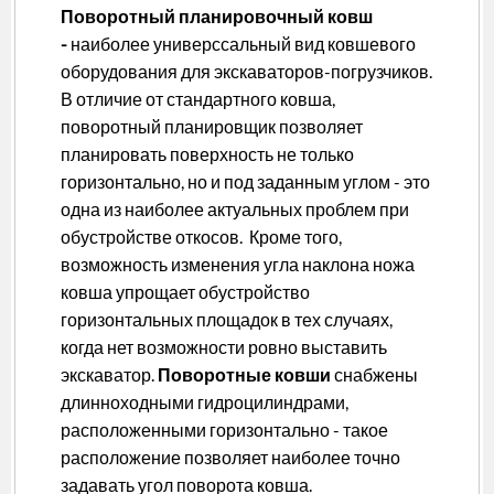
Поворотный планировочный ковш
-
наиболее универссальный вид ковшевого
оборудования для экскаваторов-погрузчиков.
В отличие от стандартного ковша,
поворотный планировщик позволяет
планировать поверхность не только
горизонтально, но и под заданным углом - это
одна из наиболее актуальных проблем при
обустройстве откосов. Кроме того,
возможность изменения угла наклона ножа
ковша упрощает обустройство
горизонтальных площадок в тех случаях,
когда нет возможности ровно выставить
экскаватор.
Поворотные ковши
снабжены
длинноходными гидроцилиндрами,
расположенными горизонтально - такое
расположение позволяет наиболее точно
задавать угол поворота ковша.