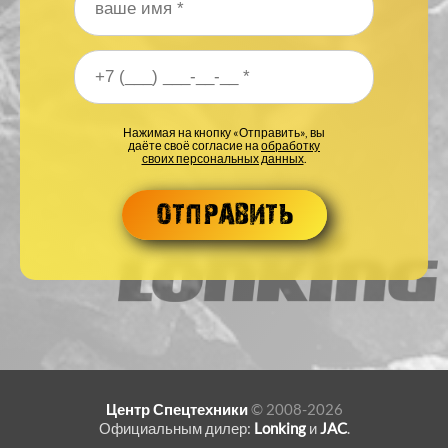
Ваше имя
*
Ваш номер телефона
*
Нажимая на кнопку «Отправить», вы
даёте своё согласие на
обработку
своих персональных данных
.
Центр Спецтехники
© 2008-2026
Официальным дилер:
Lonking
и
JAC
.