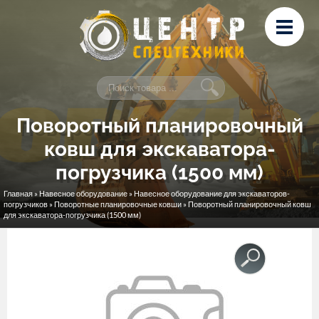
Перейти к основному содержанию
Лизинг
Сервис и ремонт
Контакты
Поворотный планировочный
ковш для экскаватора-
погрузчика (1500 мм)
Главная
»
Навесное оборудование
»
Навесное оборудование для экскаваторов-
Вы здесь
погрузчиков
»
Поворотные планировочные ковши
» Поворотный планировочный ковш
для экскаватора-погрузчика (1500 мм)