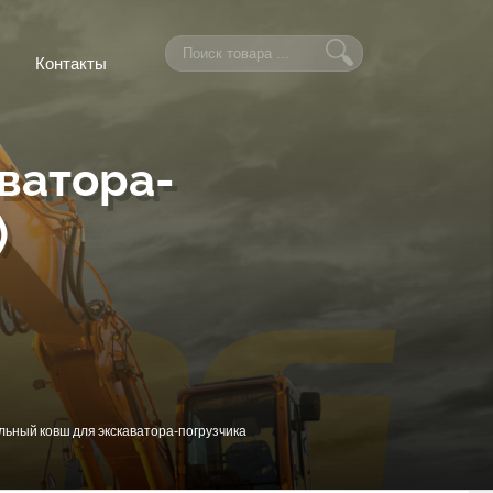
Контакты
ватора-
)
ьный ковш для экскаватора-погрузчика