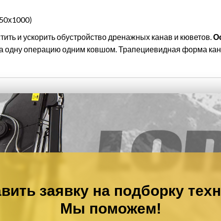
50х1000)
тить и ускорить обустройство дренажных канав и кюветов.
О
а одну операцию одним ковшом. Трапециевидная форма кан
вить заявку на подборку тех
Мы поможем!