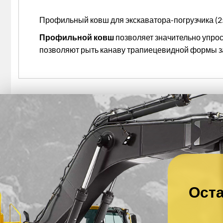
Профильный ковш для экскаватора-погрузчика (2
Профильной ковш
позволяет значительно упрос
позволяют рыть канаву трапиецевидной формы з
Оста