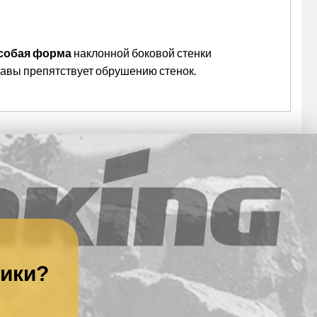
собая форма
наклонной боковой стенки
авы препятствует обрушению стенок.
ники?