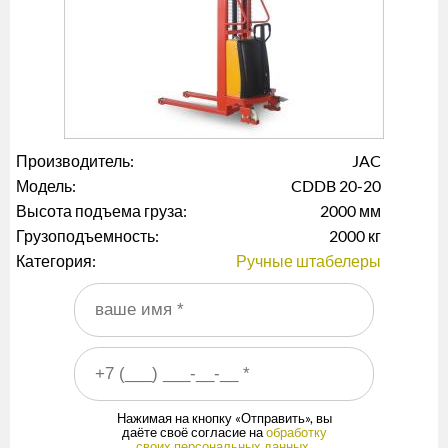
Производитель:
JAC
Модель:
CDDB 20-20
Высота подъема груза:
2000 мм
Грузоподъемность:
2000 кг
Категория:
Ручные штабелеры
Ваше имя
*
Ваш номер телефона
*
Нажимая на кнопку «Отправить», вы
даёте своё согласие на
обработку
своих персональных данных
.