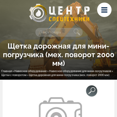
Перейти к основному содержанию
Лизинг
Сервис и ремонт
Контакты
Щетка дорожная для мини-
погрузчика (мех. поворот 2000
мм)
Главная
»
Навесное оборудование
»
Навесное оборудование для мини-погрузчиков
»
Вы здесь
Щетки с поворотом
» Щетка дорожная для мини-погрузчика (мех. поворот 2000 мм)