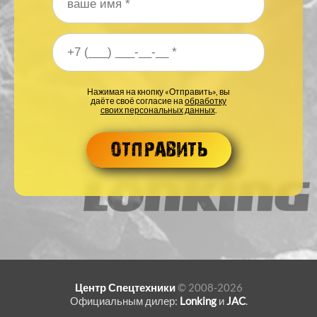
Ваше имя
*
Ваш номер телефона
*
Нажимая на кнопку «Отправить», вы
даёте своё согласие на
обработку
своих персональных данных
.
Центр Спецтехники
© 2008-2026
Официальным дилер:
Lonking
и
JAC
.