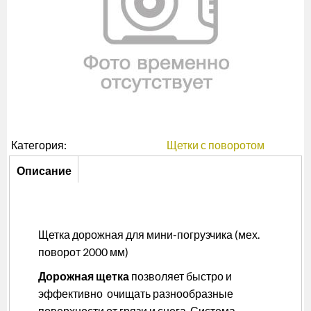
Категория:
Щетки с поворотом
Описание
Описание
(активная
вкладка)
Щетка дорожная для мини-погрузчика (мех.
поворот 2000 мм)
Дорожная щетка
позволяет быстро и
эффективно очищать разнообразные
поверхности от грязи и снега. Система