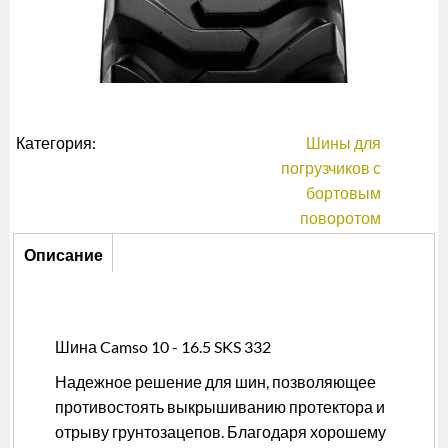
Категория:
Шины для
погрузчиков с
бортовым
поворотом
Описание
Описание
(активная
вкладка)
Шина Camso 10 - 16.5 SKS 332
Надежное решение для шин, позволяющее
противостоять выкрышиванию протектора и
отрыву грунтозацепов. Благодаря хорошему