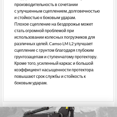
производительность в сочетании
с улучшенным сцеплением, долговечностью
и стойкостью к боковым ударам.
Плохое сцепление на бездорожье может
стать огромной проблемой при
использовании колесных погрузчиков для
различных целей. Camso LM L2 улучшает
сцепление с грунтом благодаря глубоким
грунтозацепам и ступенчатому протектору.
Кроме того, усиленный каркас и большой
коэффициент насыщенности протектора
повышают срок службы и стойкость к
боковым ударам.