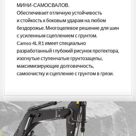
МИНИ-САМОСВАЛОВ.
Обеспечивает отличную устойчивость
и стойкость к боковым ударам на любом
бездорожье. Многоцелевое решение для шин
с усиленным сцеплением с грунтом.
Camso 4L R1 имеет специально
разработанный глубокий рисунок протектора,
изогнутые ступенчатые грунтозацепы,
максимизирующие долговечность,
самоочистку и сцепление с грунтом в грязи.