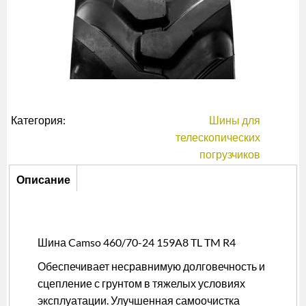
Категория:
Шины для
телескопических
погрузчиков
Описание
Описание
(активная
вкладка)
Шина Camso 460/70-24 159A8 TL TM R4
Обеспечивает несравнимую долговечность и
сцепление с грунтом в тяжелых условиях
эксплуатации. Улучшенная самоочистка