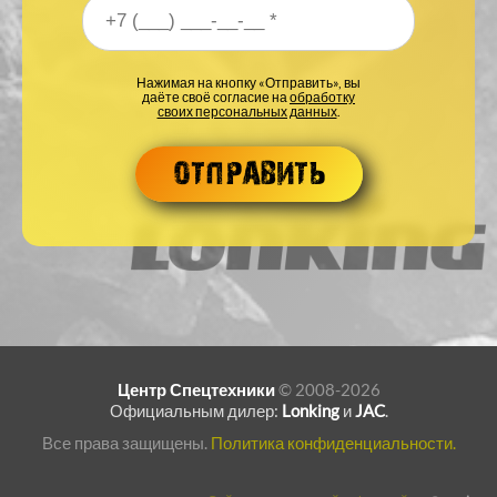
Ваш номер телефона
*
Нажимая на кнопку «Отправить», вы
даёте своё согласие на
обработку
своих персональных данных
.
Центр Спецтехники
© 2008-2026
Официальным дилер:
Lonking
и
JAC
.
Все права защищены.
Политика конфиденциальности.