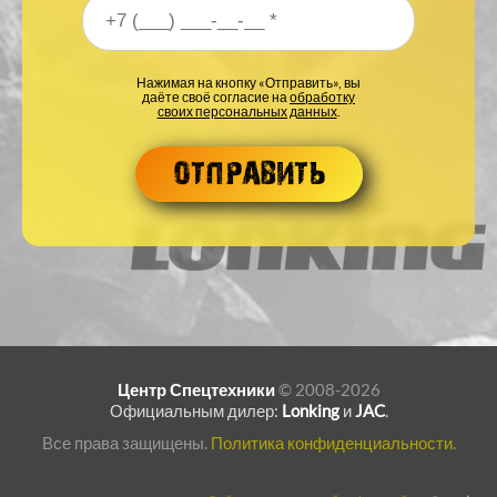
Ваш номер телефона
*
Нажимая на кнопку «Отправить», вы
даёте своё согласие на
обработку
своих персональных данных
.
Центр Спецтехники
© 2008-2026
Официальным дилер:
Lonking
и
JAC
.
Все права защищены.
Политика конфиденциальности.