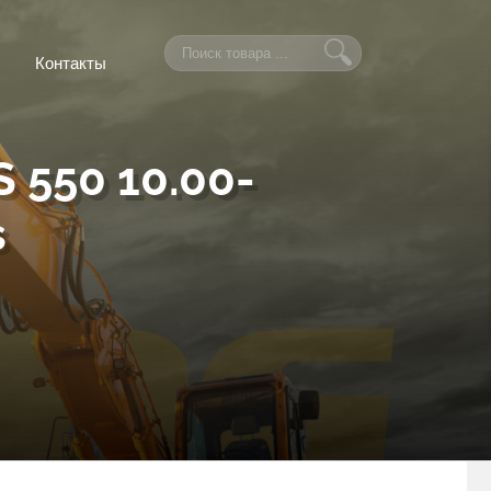
Контакты
 550 10.00-
s