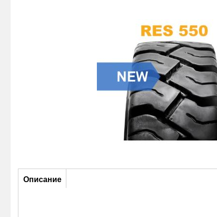
Описание
Описание
(активная
вкладка)