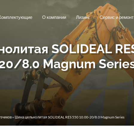
Комплектующие
О компании
Лизинг
Сервис и ремонт
олитая SOLIDEAL RES
20/8.0 Magnum Serie
узчиков
» Шина цельнолитая SOLIDEAL RES 550 10.00-20/8.0 Magnum Series