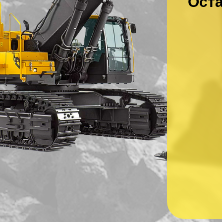
Оста
Ваше имя
*
Ваш номер