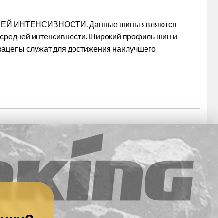
 ИНТЕНСИВНОСТИ. Данные шины являются
 средней интенсивности. Широкий профиль шин и
озацепы служат для достижения наилучшего