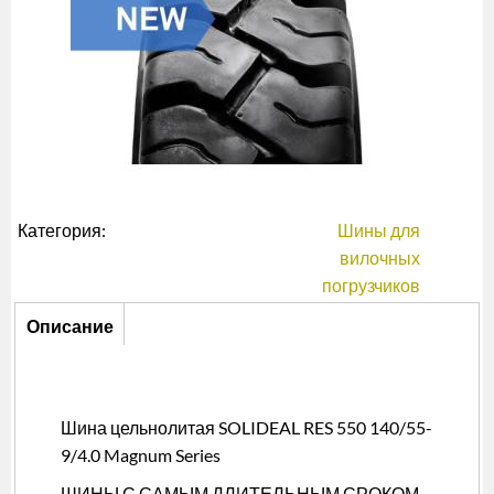
Категория:
Шины для
вилочных
погрузчиков
Описание
Описание
(активная
вкладка)
Шина цельнолитая SOLIDEAL RES 550 140/55-
9/4.0 Magnum Series
ШИНЫ С САМЫМ ДЛИТЕЛЬНЫМ СРОКОМ